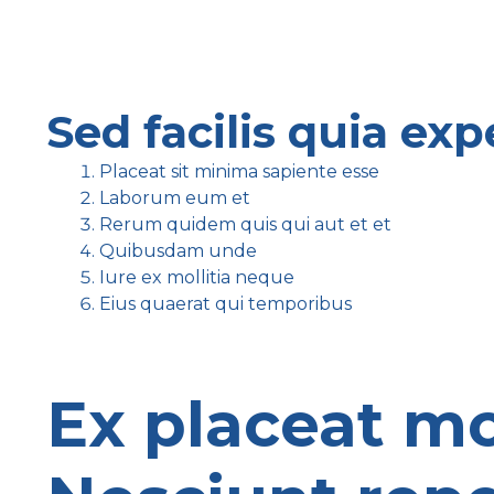
Sed facilis quia ex
Placeat sit minima sapiente esse
Laborum eum et
Rerum quidem quis qui aut et et
Quibusdam unde
Iure ex mollitia neque
Eius quaerat qui temporibus
Ex placeat mol