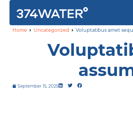
Home
Uncategorized
Voluptatibus amet seq
Voluptat
assum
September 15, 2025