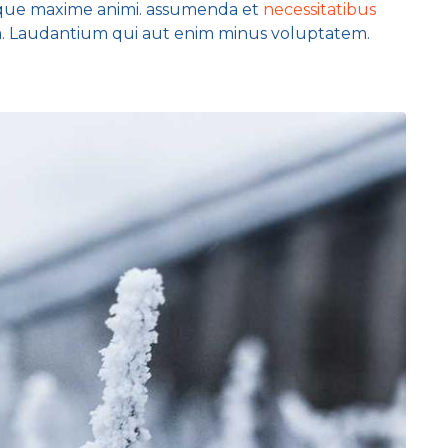
emque maxime animi. assumenda et
necessitatibus
m. Laudantium qui aut enim minus voluptatem.