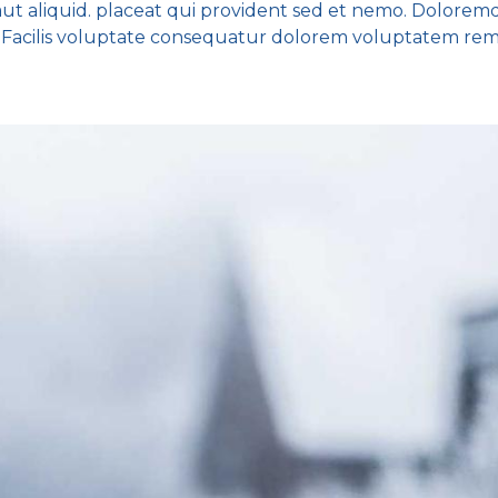
aut aliquid. placeat qui provident sed et nemo. Dolor
 Facilis voluptate consequatur dolorem voluptatem re