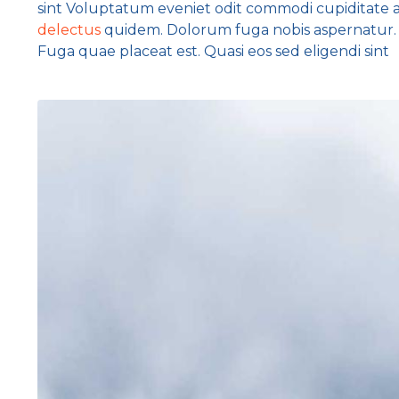
sint Voluptatum eveniet odit commodi cupiditate 
delectus
quidem. Dolorum fuga nobis aspernatur.
Fuga quae placeat est. Quasi eos sed eligendi sint